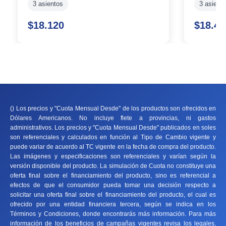
3 asientos
3 asient
$18.120
$18.44
() Los precios y "Cuota Mensual Desde" de los productos son ofrecidos en
Dólares Americanos. No incluye flete a provincias, ni gastos
administrativos. Los precios y "Cuota Mensual Desde" publicados en soles
son referenciales y calculados en función al Tipo de Cambio vigente y
puede variar de acuerdo al TC vigente en la fecha de compra del producto.
Las imágenes y especificaciones son referenciales y varían según la
versión disponible del producto. La simulación de Cuota no constituye una
oferta final sobre el financiamiento del producto, sino es referencial a
efectos de que el consumidor pueda tomar una decisión respecto a
solicitar una oferta final sobre el financiamiento del producto, el cual es
ofrecido por una entidad financiera tercera, según se indica en los
Términos y Condiciones, donde encontrarás más información. Para más
información de los beneficios de campañas vigentes revisa los legales,