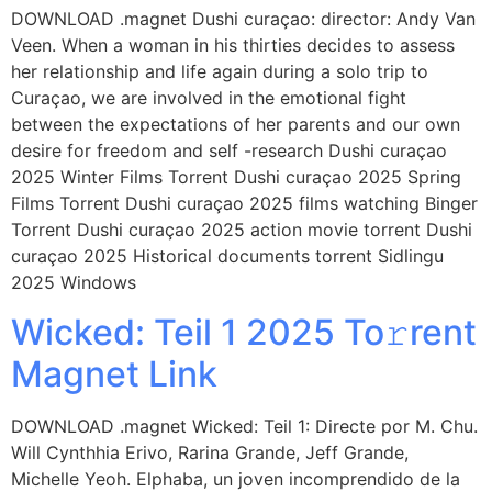
DOWNLOAD .magnet Dushi curaçao: director: Andy Van
Veen. When a woman in his thirties decides to assess
her relationship and life again during a solo trip to
Curaçao, we are involved in the emotional fight
between the expectations of her parents and our own
desire for freedom and self -research Dushi curaçao
2025 Winter Films Torrent Dushi curaçao 2025 Spring
Films Torrent Dushi curaçao 2025 films watching Binger
Torrent Dushi curaçao 2025 action movie torrent Dushi
curaçao 2025 Historical documents torrent Sidlingu
2025 Windows
Wicked: Teil 1 2025 To𝚛rent
Magnet Link
DOWNLOAD .magnet Wicked: Teil 1: Directe por M. Chu.
Will Cynthhia Erivo, Rarina Grande, Jeff Grande,
Michelle Yeoh. Elphaba, un joven incomprendido de la