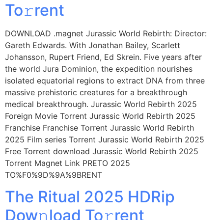
To𝚛rent
DOWNLOAD .magnet Jurassic World Rebirth: Director:
Gareth Edwards. With Jonathan Bailey, Scarlett
Johansson, Rupert Friend, Ed Skrein. Five years after
the world Jura Dominion, the expedition nourishes
isolated equatorial regions to extract DNA from three
massive prehistoric creatures for a breakthrough
medical breakthrough. Jurassic World Rebirth 2025
Foreign Movie Torrent Jurassic World Rebirth 2025
Franchise Franchise Torrent Jurassic World Rebirth
2025 Film series Torrent Jurassic World Rebirth 2025
Free Torrent download Jurassic World Rebirth 2025
Torrent Magnet Link PRETO 2025
TO%F0%9D%9A%9BRENT
The Ritual 2025 HDRip
Dow𝚗load To𝚛rent