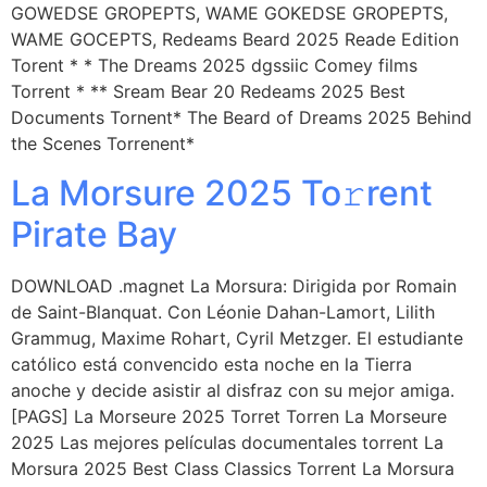
GOWEDSE GROPEPTS, WAME GOKEDSE GROPEPTS,
WAME GOCEPTS, Redeams Beard 2025 Reade Edition
Torent * * The Dreams 2025 dgssiic Comey films
Torrent * ** Sream Bear 20 Redeams 2025 Best
Documents Tornent* The Beard of Dreams 2025 Behind
the Scenes Torrenent*
La Morsure 2025 To𝚛rent
Pirate Bay
DOWNLOAD .magnet La Morsura: Dirigida por Romain
de Saint-Blanquat. Con Léonie Dahan-Lamort, Lilith
Grammug, Maxime Rohart, Cyril Metzger. El estudiante
católico está convencido esta noche en la Tierra
anoche y decide asistir al disfraz con su mejor amiga.
[PAGS] La Morseure 2025 Torret Torren La Morseure
2025 Las mejores películas documentales torrent La
Morsura 2025 Best Class Classics Torrent La Morsura