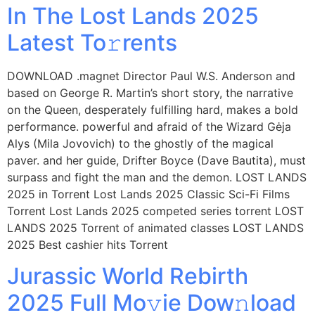
In The Lost Lands 2025
Latest To𝚛rents
DOWNLOAD .magnet Director Paul W.S. Anderson and
based on George R. Martin’s short story, the narrative
on the Queen, desperately fulfilling hard, makes a bold
performance. powerful and afraid of the Wizard Gėja
Alys (Mila Jovovich) to the ghostly of the magical
paver. and her guide, Drifter Boyce (Dave Bautita), must
surpass and fight the man and the demon. LOST LANDS
2025 in Torrent Lost Lands 2025 Classic Sci-Fi Films
Torrent Lost Lands 2025 competed series torrent LOST
LANDS 2025 Torrent of animated classes LOST LANDS
2025 Best cashier hits Torrent
Jurassic World Rebirth
2025 Full Mo𝚟ie Dow𝚗load