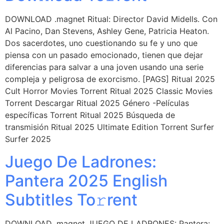
DOWNLOAD .magnet Ritual: Director David Midells. Con
Al Pacino, Dan Stevens, Ashley Gene, Patricia Heaton.
Dos sacerdotes, uno cuestionando su fe y uno que
piensa con un pasado emocionado, tienen que dejar
diferencias para salvar a una joven usando una serie
compleja y peligrosa de exorcismo. [PAGS] Ritual 2025
Cult Horror Movies Torrent Ritual 2025 Classic Movies
Torrent Descargar Ritual 2025 Género -Películas
específicas Torrent Ritual 2025 Búsqueda de
transmisión Ritual 2025 Ultimate Edition Torrent Surfer
Surfer 2025
Juego De Ladrones:
Pantera 2025 English
Subtitles To𝚛rent
DOWNLOAD .magnet JUEGO DE LADRONES: Pantera: