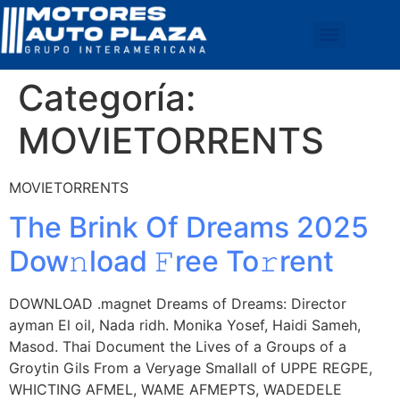
Categoría:
MOVIETORRENTS
MOVIETORRENTS
The Brink Of Dreams 2025
Dow𝚗load 𝙵ree To𝚛rent
DOWNLOAD .magnet Dreams of Dreams: Director
ayman El oil, Nada ridh. Monika Yosef, Haidi Sameh,
Masod. Thai Document the Lives of a Groups of a
Groytin Gils From a Veryage Smallall of UPPE REGPE,
WHICTING AFMEL, WAME AFMEPTS, WADEDELE